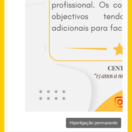
Hiperligação permanente